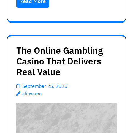
Read More
The Online Gambling
Casino That Delivers
Real Value
September 25, 2025
aliusama