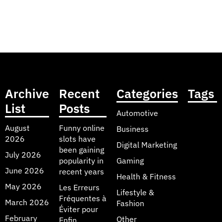
Archive
Recent
Categories
Tags
List
Posts
Automotive
August
Funny online
Business
2026
slots have
Digital Marketing
been gaining
July 2026
popularity in
Gaming
June 2026
recent years
Health & Fitness
May 2026
Les Erreurs
Lifestyle &
Fréquentes à
March 2026
Fashion
Éviter pour
February
Other
Enfin