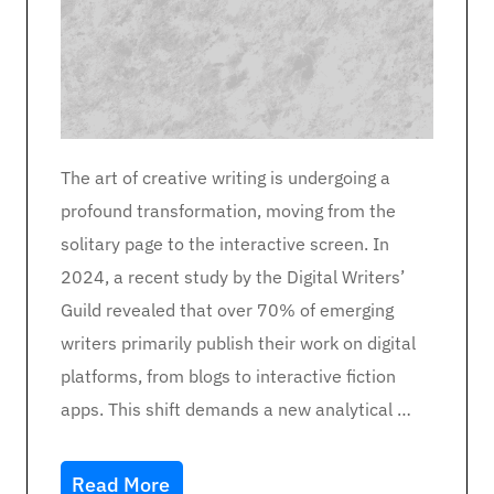
The art of creative writing is undergoing a
profound transformation, moving from the
solitary page to the interactive screen. In
2024, a recent study by the Digital Writers’
Guild revealed that over 70% of emerging
writers primarily publish their work on digital
platforms, from blogs to interactive fiction
apps. This shift demands a new analytical …
Read More