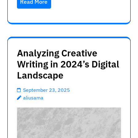
Read More
Analyzing Creative
Writing in 2024’s Digital
Landscape
September 23, 2025
aliusama