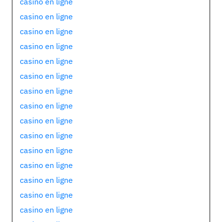
casino en ligne
casino en ligne
casino en ligne
casino en ligne
casino en ligne
casino en ligne
casino en ligne
casino en ligne
casino en ligne
casino en ligne
casino en ligne
casino en ligne
casino en ligne
casino en ligne
casino en ligne