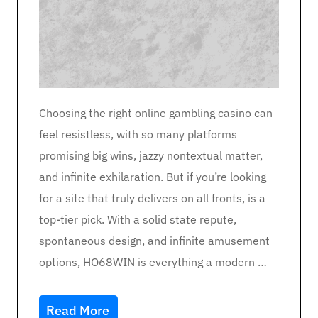
Choosing the right online gambling casino can
feel resistless, with so many platforms
promising big wins, jazzy nontextual matter,
and infinite exhilaration. But if you’re looking
for a site that truly delivers on all fronts, is a
top-tier pick. With a solid state repute,
spontaneous design, and infinite amusement
options, HO68WIN is everything a modern …
Read More