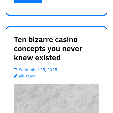
Ten bizarre casino
concepts you never
knew existed
September 25, 2025
aliusama