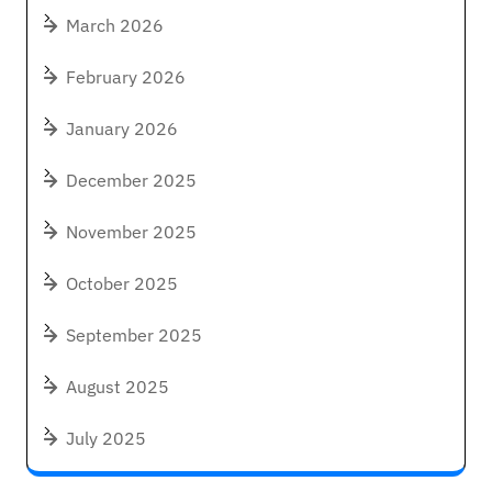
March 2026
February 2026
January 2026
December 2025
November 2025
October 2025
September 2025
August 2025
July 2025