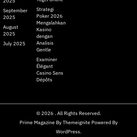
2025
Strategi
September
Poker 2026
2025
Mengalahkan
August
Kasino
2025
dengan
Analisis
July 2025
Gentle
Examiner
Élégant
Casino Sans
Dépôts
© 2026
. All Rights Reserved.
Prime Magazine
By
Themeignite
Powered By
WordPress
.