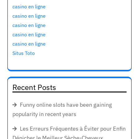
casino en ligne
casino en ligne
casino en ligne
casino en ligne
casino en ligne
Situs Toto
Recent Posts
Funny online slots have been gaining
popularity in recent years
Les Erreurs Fréquentes à Éviter pour Enfin
Dénicher le Meilleur Sèche-Cheveux