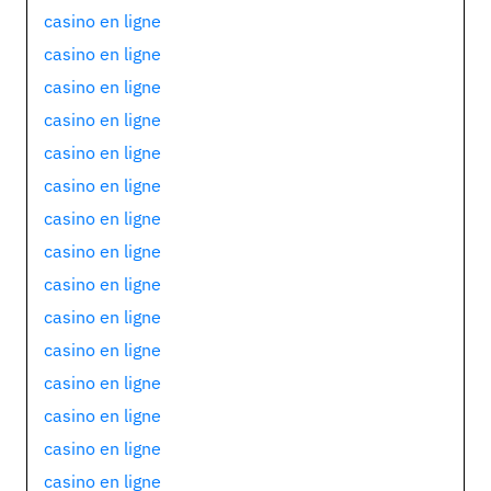
casino en ligne
casino en ligne
casino en ligne
casino en ligne
casino en ligne
casino en ligne
casino en ligne
casino en ligne
casino en ligne
casino en ligne
casino en ligne
casino en ligne
casino en ligne
casino en ligne
casino en ligne