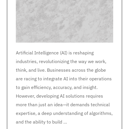
Artificial Intelligence (AI) is reshaping
industries, revolutionizing the way we work,
think, and live. Businesses across the globe
are racing to integrate AI into their operations
to gain efficiency, accuracy, and insight.
However, developing AI solutions requires
more than just an idea—it demands technical
expertise, a deep understanding of algorithms,
and the ability to build …