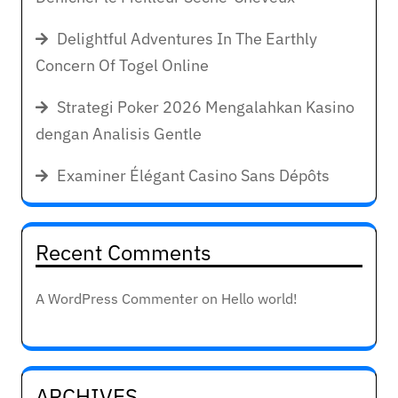
Delightful Adventures In The Earthly
Concern Of Togel Online
Strategi Poker 2026 Mengalahkan Kasino
dengan Analisis Gentle
Examiner Élégant Casino Sans Dépôts
Recent Comments
A WordPress Commenter
on
Hello world!
ARCHIVES