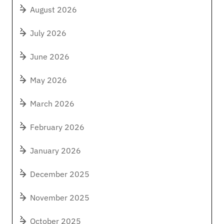
August 2026
July 2026
June 2026
May 2026
March 2026
February 2026
January 2026
December 2025
November 2025
October 2025