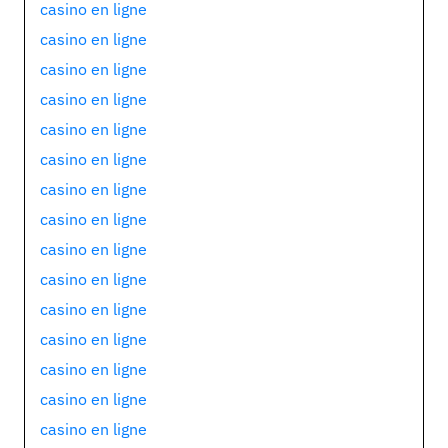
casino en ligne
casino en ligne
casino en ligne
casino en ligne
casino en ligne
casino en ligne
casino en ligne
casino en ligne
casino en ligne
casino en ligne
casino en ligne
casino en ligne
casino en ligne
casino en ligne
casino en ligne