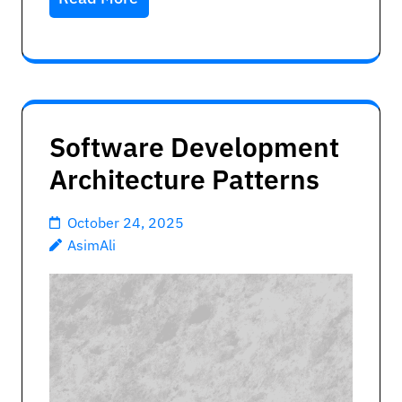
Software Development
Architecture Patterns
October 24, 2025
AsimAli