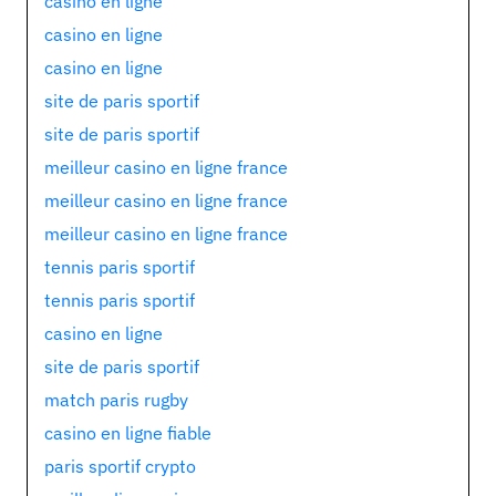
casino en ligne
casino en ligne
casino en ligne
site de paris sportif
site de paris sportif
meilleur casino en ligne france
meilleur casino en ligne france
meilleur casino en ligne france
tennis paris sportif
tennis paris sportif
casino en ligne
site de paris sportif
match paris rugby
casino en ligne fiable
paris sportif crypto