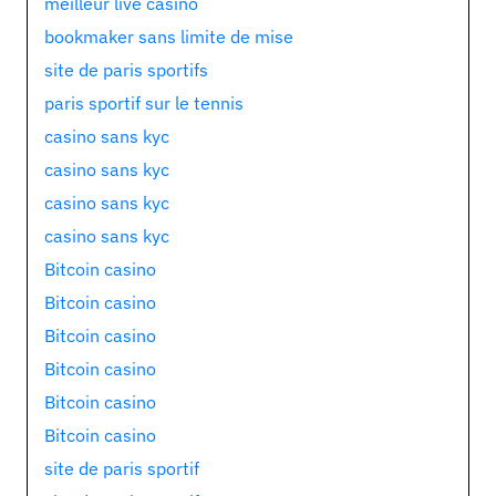
meilleur live casino
bookmaker sans limite de mise
site de paris sportifs
paris sportif sur le tennis
casino sans kyc
casino sans kyc
casino sans kyc
casino sans kyc
Bitcoin casino
Bitcoin casino
Bitcoin casino
Bitcoin casino
Bitcoin casino
Bitcoin casino
site de paris sportif