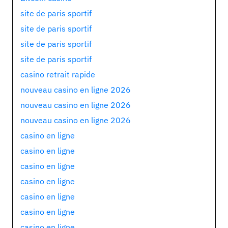
site de paris sportif
site de paris sportif
site de paris sportif
site de paris sportif
casino retrait rapide
nouveau casino en ligne 2026
nouveau casino en ligne 2026
nouveau casino en ligne 2026
casino en ligne
casino en ligne
casino en ligne
casino en ligne
casino en ligne
casino en ligne
casino en ligne