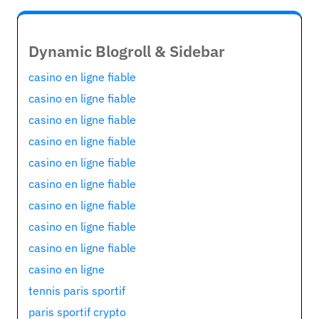
Dynamic Blogroll & Sidebar
casino en ligne fiable
casino en ligne fiable
casino en ligne fiable
casino en ligne fiable
casino en ligne fiable
casino en ligne fiable
casino en ligne fiable
casino en ligne fiable
casino en ligne fiable
casino en ligne
tennis paris sportif
paris sportif crypto