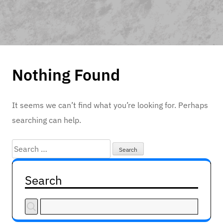
Nothing Found
It seems we can’t find what you’re looking for. Perhaps
searching can help.
Search
for:
Search