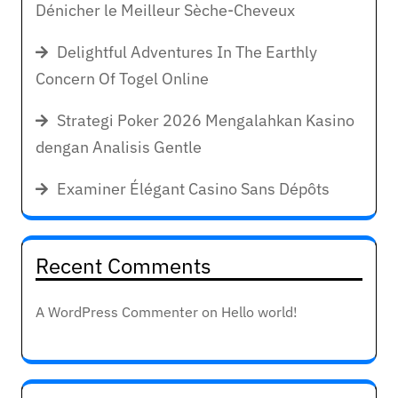
Dénicher le Meilleur Sèche-Cheveux
Delightful Adventures In The Earthly
Concern Of Togel Online
Strategi Poker 2026 Mengalahkan Kasino
dengan Analisis Gentle
Examiner Élégant Casino Sans Dépôts
Recent Comments
A WordPress Commenter
on
Hello world!