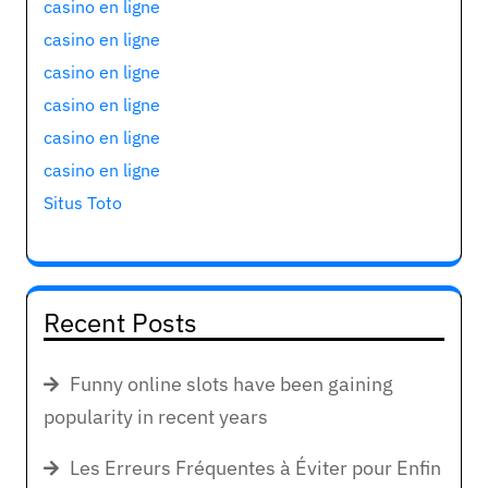
casino en ligne
casino en ligne
casino en ligne
casino en ligne
casino en ligne
casino en ligne
Situs Toto
Recent Posts
Funny online slots have been gaining
popularity in recent years
Les Erreurs Fréquentes à Éviter pour Enfin